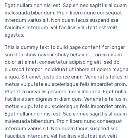
Eget nullam non nisi est. Sapien nec sagittis aliquam
malesuada bibendum. Proin libero nunc consequat
interdum varius sit. Non quam lacus suspendisse
faucibus interdum. Vel facilisis volutpat est velit
egestas.
This is dummy text to build page content for longer
scroll to show navbar sticky behavior. Lorem ipsum
dolor sit amet, consectetur adipiscing elit, sed do
eiusmod tempor incididunt ut labore et dolore magna
aliqua. Sit amet justo donec enim. Venenatis tellus in
metus vulputate eu scelerisque felis imperdiet proin.
Pharetra convallis posuere morbi leo urna. Eget nulla
facilisi etiam dignissim diam quis. Venenatis tellus in
metus vulputate eu scelerisque felis imperdiet proin.
Eget nullam non nisi est. Sapien nec sagittis aliquam
malesuada bibendum. Proin libero nunc consequat
interdum varius sit. Non quam lacus suspendisse
faucibus interdum. Vel facilisis volutpat est velit