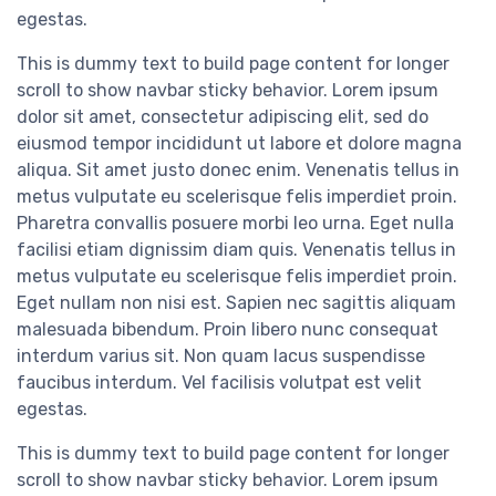
egestas.
This is dummy text to build page content for longer
scroll to show navbar sticky behavior. Lorem ipsum
dolor sit amet, consectetur adipiscing elit, sed do
eiusmod tempor incididunt ut labore et dolore magna
aliqua. Sit amet justo donec enim. Venenatis tellus in
metus vulputate eu scelerisque felis imperdiet proin.
Pharetra convallis posuere morbi leo urna. Eget nulla
facilisi etiam dignissim diam quis. Venenatis tellus in
metus vulputate eu scelerisque felis imperdiet proin.
Eget nullam non nisi est. Sapien nec sagittis aliquam
malesuada bibendum. Proin libero nunc consequat
interdum varius sit. Non quam lacus suspendisse
faucibus interdum. Vel facilisis volutpat est velit
egestas.
This is dummy text to build page content for longer
scroll to show navbar sticky behavior. Lorem ipsum