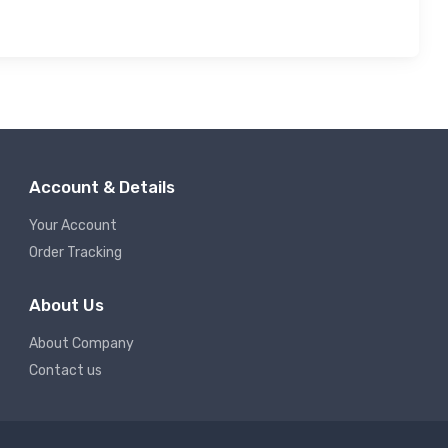
Account & Details
Your Account
Order Tracking
About Us
About Company
Contact us