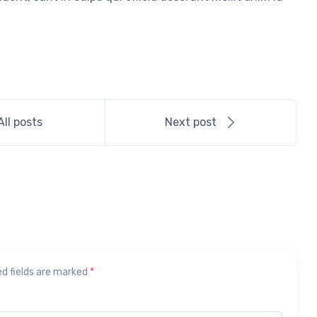
All posts
Next post
ed fields are marked
*