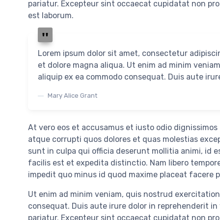
pariatur. Excepteur sint occaecat cupidatat non proi
est laborum.
Lorem ipsum dolor sit amet, consectetur adipisci
et dolore magna aliqua. Ut enim ad minim veniam, 
aliquip ex ea commodo consequat. Duis aute irure 
Mary Alice Grant
At vero eos et accusamus et iusto odio dignissimos
atque corrupti quos dolores et quas molestias excep
sunt in culpa qui officia deserunt mollitia animi, i
facilis est et expedita distinctio. Nam libero tempor
impedit quo minus id quod maxime placeat facere 
Ut enim ad minim veniam, quis nostrud exercitation 
consequat. Duis aute irure dolor in reprehenderit in 
pariatur. Excepteur sint occaecat cupidatat non proi