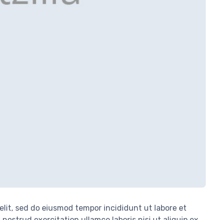
elit, sed do eiusmod tempor incididunt ut labore et
ostrud exercitation ullamco laboris nisi ut aliquip ex