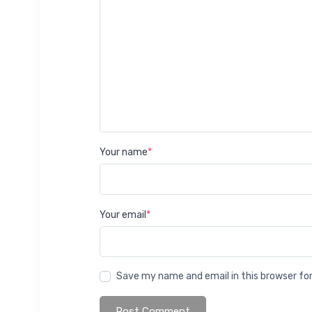
Your name
*
Your email
*
Save my name and email in this browser fo
Post Comment