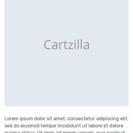
Lorem ipsum dolor sit amet, consectetur adipiscing elit,
sed do eiusmod tempor incididunt ut labore et dolore
magna aliqua. Ut enim ad minim veniam, quis nostrud