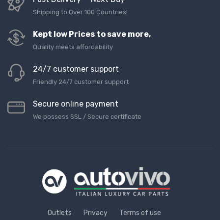
Shipping to Over 100 Countries!
Kept low Prices to save more,
Quality meets affordability
24/7 customer support
Friendly 24/7 customer support
Secure online payment
We possess SSL / Secure сertificate
Outlets
Privacy
Terms of use