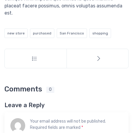
placeat facere possimus, omnis voluptas assumenda
est.
new store
purchased
San Francisco
shopping
Comments
0
Leave a Reply
Your email address will not be published.
Required fields are marked
*