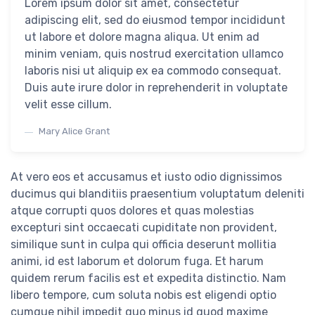
Lorem ipsum dolor sit amet, consectetur
adipiscing elit, sed do eiusmod tempor incididunt
ut labore et dolore magna aliqua. Ut enim ad
minim veniam, quis nostrud exercitation ullamco
laboris nisi ut aliquip ex ea commodo consequat.
Duis aute irure dolor in reprehenderit in voluptate
velit esse cillum.
Mary Alice Grant
At vero eos et accusamus et iusto odio dignissimos
ducimus qui blanditiis praesentium voluptatum deleniti
atque corrupti quos dolores et quas molestias
excepturi sint occaecati cupiditate non provident,
similique sunt in culpa qui officia deserunt mollitia
animi, id est laborum et dolorum fuga. Et harum
quidem rerum facilis est et expedita distinctio. Nam
libero tempore, cum soluta nobis est eligendi optio
cumque nihil impedit quo minus id quod maxime