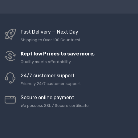
Fast Delivery — Next Day
Shipping to Over 100 Countries!
Kept low Prices to save more,
Quality meets affordability
24/7 customer support
Friendly 24/7 customer support
Secure online payment
We possess SSL / Secure сertificate