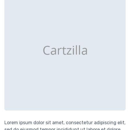
Lorem ipsum dolor sit amet, consectetur adipiscing elit,
sed do eiusmod tempor incididunt ut labore et dolore