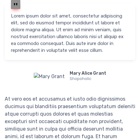
Lorem ipsum dolor sit amet, consectetur adipiscing
elit, sed do eiusmod tempor incididunt ut labore et
dolore magna aliqua. Ut enim ad minim veniam, quis
nostrud exercitation ullamco laboris nisi ut aliquip ex
ea commodo consequat. Duis aute irure dolor in
reprehenderit in voluptate velit esse cillum.
Mary Alice Grant
Shopoholic
At vero eos et accusamus et iusto odio dignissimos
ducimus qui blanditiis praesentium voluptatum deleniti
atque corrupti quos dolores et quas molestias
excepturi sint occaecati cupiditate non provident,
similique sunt in culpa qui officia deserunt mollitia
animi, id est laborum et dolorum fuga. Et harum