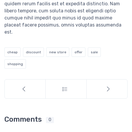
quidem rerum facilis est et expedita distinctio. Nam
libero tempore, cum soluta nobis est eligendi optio
cumque nihil impedit quo minus id quod maxime
placeat facere possimus, omnis voluptas assumenda
est.
cheap
discount
new store
offer
sale
shopping
Comments
0